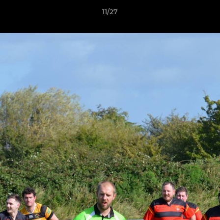
11/27