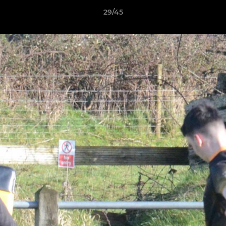
29/45